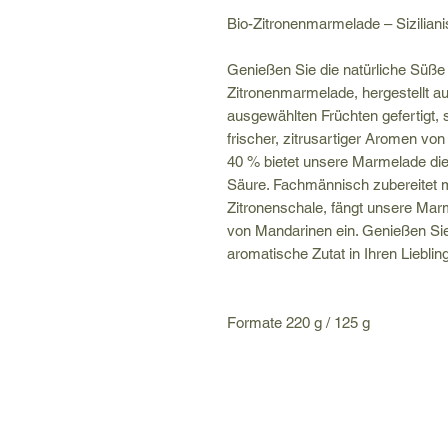
Bio-Zitronenmarmelade – Sizilian
Genießen Sie die natürliche Süße
Zitronenmarmelade, hergestellt au
ausgewählten Früchten gefertigt, 
frischer, zitrusartiger Aromen vo
40 % bietet unsere Marmelade di
Säure. Fachmännisch zubereitet m
Zitronenschale, fängt unsere Ma
von Mandarinen ein. Genießen Sie 
aromatische Zutat in Ihren Lieblin
Formate 220 g / 125 g