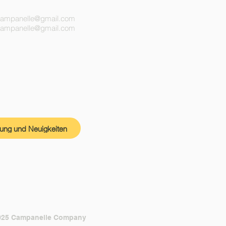
campanelle@gmail.com
ecampanelle@gmail.com
zung und Neuigkeiten
025 Campanelle Company