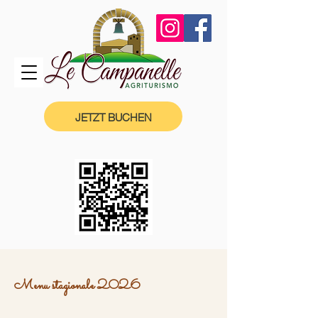
JETZT BUCHEN
Menu stagionale 2026