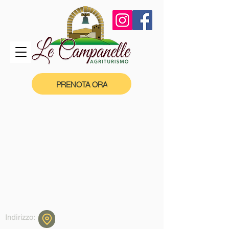
PRENOTA ORA
Indirizzo: