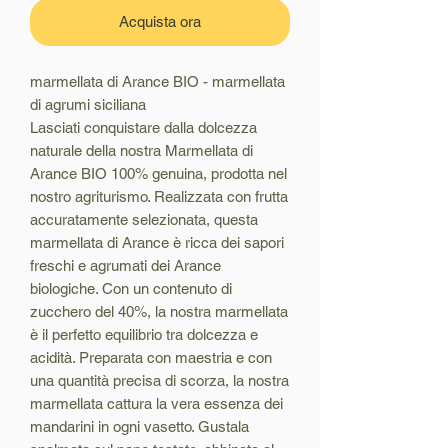
Acquista ora
marmellata di Arance BIO - marmellata
di agrumi siciliana
Lasciati conquistare dalla dolcezza
naturale della nostra Marmellata di
Arance BIO 100% genuina, prodotta nel
nostro agriturismo. Realizzata con frutta
accuratamente selezionata, questa
marmellata di Arance è ricca dei sapori
freschi e agrumati dei Arance
biologiche. Con un contenuto di
zucchero del 40%, la nostra marmellata
è il perfetto equilibrio tra dolcezza e
acidità. Preparata con maestria e con
una quantità precisa di scorza, la nostra
marmellata cattura la vera essenza dei
mandarini in ogni vasetto. Gustala