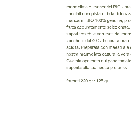
marmellata di mandarini BIO - mar
Lasciati conquistare dalla dolcezz
mandarini BIO 100% genuina, prodo
frutta accuratamente selezionata,
sapori freschi e agrumati dei mand
zucchero del 40%, la nostra marmell
acidità. Preparata con maestria e 
nostra marmellata cattura la vera 
Gustala spalmata sul pane tostato
saporita alle tue ricette preferite.
formati 220 gr / 125 gr