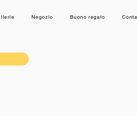
llerie
Negozio
Buono regalo
Conta