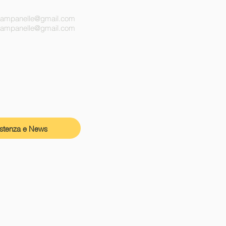
campanelle@gmail.com
ecampanelle@gmail.com
istenza e News