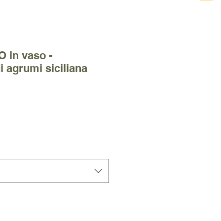
O in vaso -
i agrumi siciliana