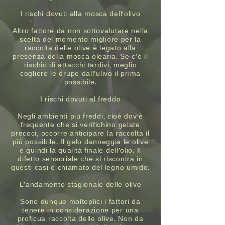
I rischi dovuti alla mosca dell’olivo
Altro fattore da non sottovalutare nella
scelta del momento migliore per la
raccolta delle olive è legato alla
presenza della mosca olearia. Se c’è il
rischio di attacchi tardivi, meglio
cogliere le drupe dall’ulivo il prima
possibile.
I rischi dovuti al freddo
Negli ambienti più freddi, cioè dov’è
frequente che si verifichino gelate
precoci, occorre anticipare la raccolta il
più possibile. Il gelo danneggia le olive
e quindi la qualità finale dell’olio. Il
difetto sensoriale che si riscontra in
questi casi è chiamato del legno umido.
L’andamento stagionale delle olive
Sono dunque molteplici i fattori da
tenere in considerazione per una
proficua raccolta delle olive. Non da