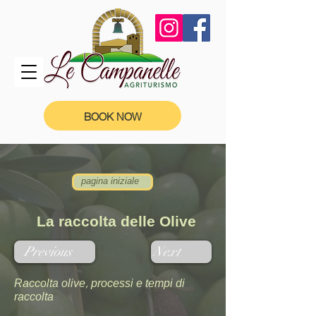
BOOK NOW
pagina iniziale
La raccolta delle Olive
Previous
Next
Raccolta olive, processi e tempi di
raccolta