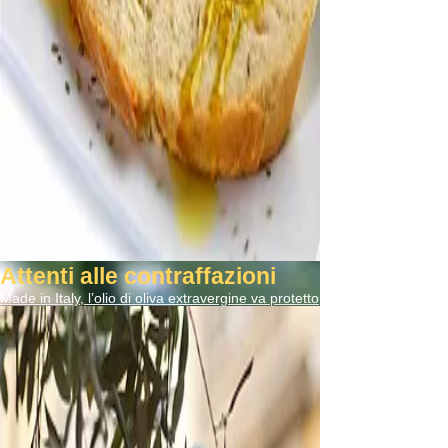
Attenti alle contraffazioni
Made in Italy, l’olio di oliva extravergine va protetto
Read More ...