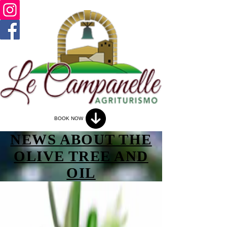
BOOK NOW
NEWS ABOUT THE
OLIVE TREE AND
OIL